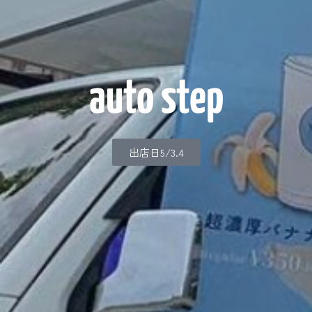
auto step
出店日5/3.4