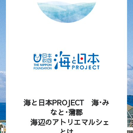
海と日本PROJECT 海･み
なと･蒲郡
海辺のアトリエマルシェ
とは